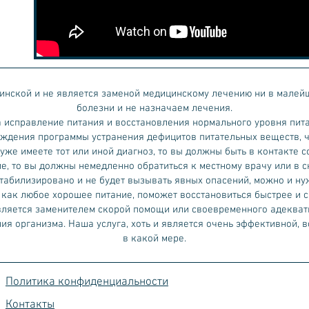
инской и не является заменой медицинскому лечению ни в малей
болезни и не назначаем лечения.
исправление питания и восстановления нормального уровня пита
хождения программы устранения дефицитов питательных веществ, 
 уже имеете тот или иной диагноз, то вы должны быть в контакте
е, то вы должны немедленно обратиться к местному врачу или в с
стабилизировано и не будет вызывать явных опасений, можно и ну
, как любое хорошее питание, поможет восстановиться быстрее и
является заменителем скорой помощи или своевременного адекватн
ия организма. Наша услуга, хоть и является очень эффективной, 
в какой мере.
Политика конфиденциальности
Контакты