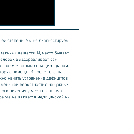
шей степени. Мы не диагностируем
тельных веществ. И, часто бывает
человек выздоравливает сам.
 со своим местным лечащим врачом.
корую помощь. И после того, как
жно начать устранение дефицитов
 с меньшей вероятностью ненужных
ого лечения у местного врача.
всё же не является медицинской ни