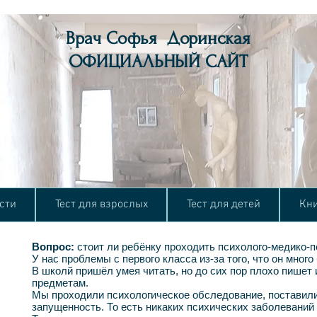
Врач Софья Доринская
ОФИЦИАЛЬНЫЙ САЙТ
сти
Тест для взрослых
Тест для детей
Кн
Вопрос:
стоит ли ребёнку проходить психолого-медико-
У нас проблемы с первого класса из-за того, что он много
В школй пришёл умея читать, но до сих пор плохо пишет 
предметам.
Мы проходили психологическое обследование, поставили
запущенность. То есть никаких психических заболеваний у