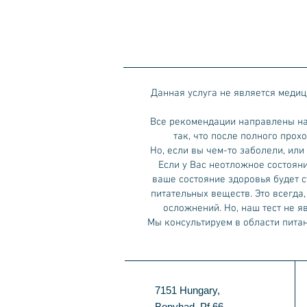
Данная услуга не является медиц
Все рекомендации направлены на 
так, что после полного про
Но, если вы чем-то заболели, или
Если у Вас неотложное состояни
ваше состояние здоровья будет 
питательных веществ. Это всегда
осложнений. Но, наш тест не 
Мы консультируем в области питан
7151 Hungary,
Bonyhad, Pf 66