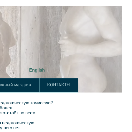
English
ижный магазин
КОНТАКТЫ
педагогическую комиссию?
 болел.
и отстаёт по всем
 педагогическую
 него нет.